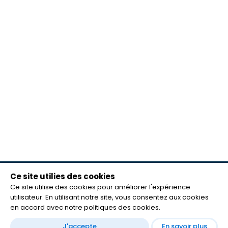
Ce site utilies des cookies
meilleurs lecteurs
Ce site utilise des cookies pour améliorer l'expérience
FAQ
utilisateur. En utilisant notre site, vous consentez aux cookies
mentions légales
en accord avec notre politiques des cookies.
Contact
J'accepte
En savoir plus