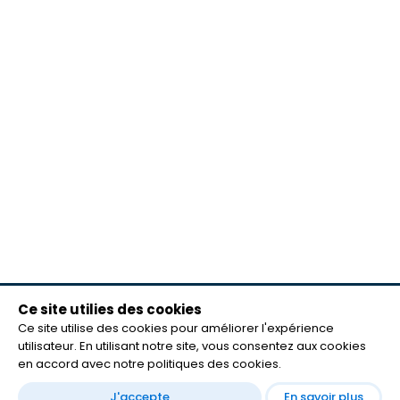
Ce site utilies des cookies
meilleurs lecteurs
Ce site utilise des cookies pour améliorer l'expérience
FAQ
utilisateur. En utilisant notre site, vous consentez aux cookies
mentions légales
en accord avec notre politiques des cookies.
Contact
J'accepte
En savoir plus