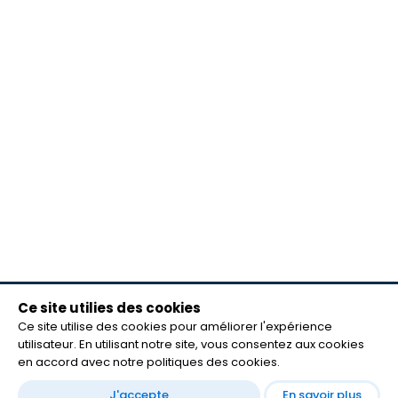
Ce site utilies des cookies
meilleurs lecteurs
Ce site utilise des cookies pour améliorer l'expérience
FAQ
utilisateur. En utilisant notre site, vous consentez aux cookies
mentions légales
en accord avec notre politiques des cookies.
Contact
J'accepte
En savoir plus