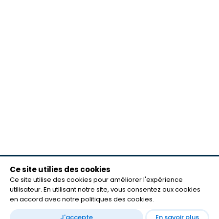
Ce site utilies des cookies
meilleurs lecteurs
Ce site utilise des cookies pour améliorer l'expérience
FAQ
utilisateur. En utilisant notre site, vous consentez aux cookies
mentions légales
en accord avec notre politiques des cookies.
Contact
J'accepte
En savoir plus