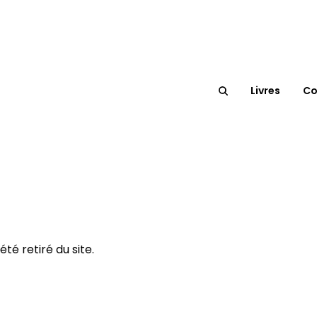
Livres
Co
té retiré du site.