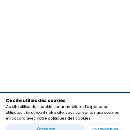
Ce site utilies des cookies
meilleurs lecteurs
Ce site utilise des cookies pour améliorer l'expérience
FAQ
utilisateur. En utilisant notre site, vous consentez aux cookies
mentions légales
en accord avec notre politiques des cookies.
Contact
J'accepte
En savoir plus