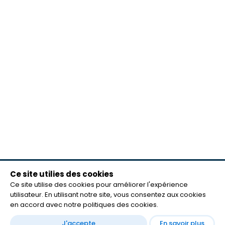
Ce site utilies des cookies
meilleurs lecteurs
Ce site utilise des cookies pour améliorer l'expérience
FAQ
utilisateur. En utilisant notre site, vous consentez aux cookies
mentions légales
en accord avec notre politiques des cookies.
Contact
J'accepte
En savoir plus