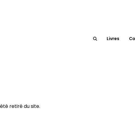
Livres
Co
té retiré du site.