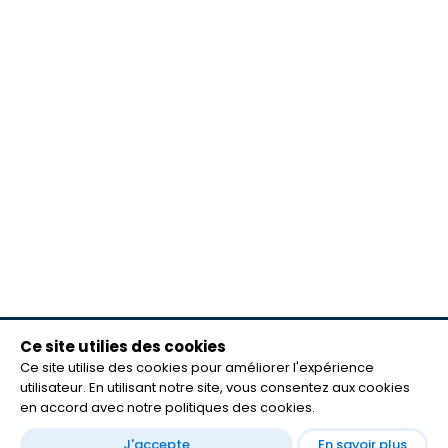
Ce site utilies des cookies
meilleurs lecteurs
Ce site utilise des cookies pour améliorer l'expérience
FAQ
utilisateur. En utilisant notre site, vous consentez aux cookies
mentions légales
en accord avec notre politiques des cookies.
Contact
J'accepte
En savoir plus