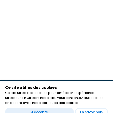
Ce site utilies des cookies
meilleurs lecteurs
Ce site utilise des cookies pour améliorer l'expérience
FAQ
utilisateur. En utilisant notre site, vous consentez aux cookies
mentions légales
en accord avec notre politiques des cookies.
Contact
J'accepte
En savoir plus